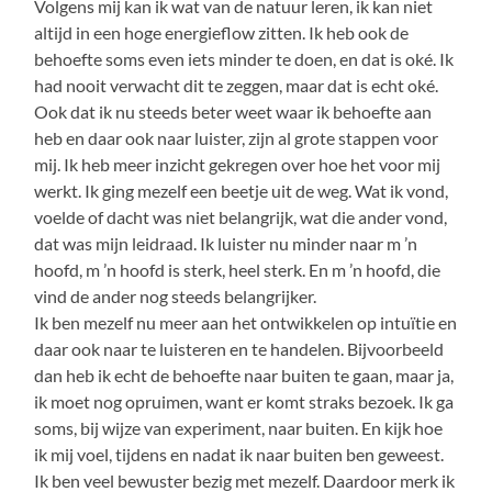
Volgens mij kan ik wat van de natuur leren, ik kan niet
altijd in een hoge energieflow zitten. Ik heb ook de
behoefte soms even iets minder te doen, en dat is oké. Ik
had nooit verwacht dit te zeggen, maar dat is echt oké.
Ook dat ik nu steeds beter weet waar ik behoefte aan
heb en daar ook naar luister, zijn al grote stappen voor
mij. Ik heb meer inzicht gekregen over hoe het voor mij
werkt. Ik ging mezelf een beetje uit de weg. Wat ik vond,
voelde of dacht was niet belangrijk, wat die ander vond,
dat was mijn leidraad. Ik luister nu minder naar m ’n
hoofd, m ’n hoofd is sterk, heel sterk. En m ’n hoofd, die
vind de ander nog steeds belangrijker.
Ik ben mezelf nu meer aan het ontwikkelen op intuïtie en
daar ook naar te luisteren en te handelen. Bijvoorbeeld
dan heb ik echt de behoefte naar buiten te gaan, maar ja,
ik moet nog opruimen, want er komt straks bezoek. Ik ga
soms, bij wijze van experiment, naar buiten. En kijk hoe
ik mij voel, tijdens en nadat ik naar buiten ben geweest.
Ik ben veel bewuster bezig met mezelf. Daardoor merk ik