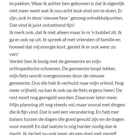
te pakken. Waar ik achter ben gekomen is dat ik eigenlijk
niet meer weet wat ik nou echt leuk vind om te doen. Er
zijn, ook in deze ‘nieuwe fase ‘ genoeg ontwikkelpunten.
Dat vind ik juist ontzettend fijn!
Ik merk ook, dat ik niet alleen maar in m ’n bubbel zit. Ik
ga er ook op uit. Ik spreek af met vrienden of familie en
hoewel dat mij energie kost, geniet ik er ook weer zo
van!
Verder ben ik bezig met de gemeente en mijn
orthopedische schoenen. De gemeente loopt lekker,
mijn fiets wordt overgenomen door de nieuwe
gemeente. Dus die heb ik verhuist naar mijn vriend. Nog
meer vrijheid, nu kan ik ook op de fiets ergens heen! De
rest moet nog geregeld worden. Daarover later meer.
Mijn planning zit nog steeds vol, maar vooral met dingen
die ik fijn vind. Dat is wel een verandering. En heb mer
balans tussen de dagen die goed gevuld zijn en de dagen
voor mezelf. En dat laatste is nóg harder nodig dan ik
dacht. Ik zie het nu ook meer als een doel met mezelf