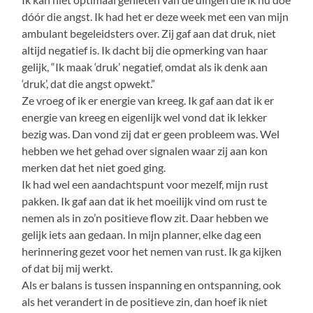
dóór die angst. Ik had het er deze week met een van mijn
ambulant begeleidsters over. Zij gaf aan dat druk, niet
altijd negatief is. Ik dacht bij die opmerking van haar
gelijk, “Ik maak ‘druk’ negatief, omdat als ik denk aan
‘druk’, dat die angst opwekt.”
Ze vroeg of ik er energie van kreeg. Ik gaf aan dat ik er
energie van kreeg en eigenlijk wel vond dat ik lekker
bezig was. Dan vond zij dat er geen probleem was. Wel
hebben we het gehad over signalen waar zij aan kon
merken dat het niet goed ging.
Ik had wel een aandachtspunt voor mezelf, mijn rust
pakken. Ik gaf aan dat ik het moeilijk vind om rust te
nemen als in zo’n positieve flow zit. Daar hebben we
gelijk iets aan gedaan. In mijn planner, elke dag een
herinnering gezet voor het nemen van rust. Ik ga kijken
of dat bij mij werkt.
Als er balans is tussen inspanning en ontspanning, ook
als het verandert in de positieve zin, dan hoef ik niet