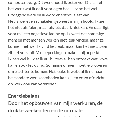
computer bezig. Dit werk houd ik beter vol. Dit is niet
het werk wat ik ooit voor ogen had. Ik vind het wel
uitdagend werk en ik word er enthousiast van.
Het is wel even schakelen geweest in mijn hoofd. Ik zie
het niet als falen, maar als iets dat ik niet kan. En daar ligt
voor mij een negatieve lading op. Ik weet dat sommige
mensen met mensen werken niet leuk vinden, maar ze
kunnen het wel. Ik vind het leuk, maar kan het niet. Daar
zit het verschil. M’n beperkingen maken mij beperkt.
Ik ben wel blij dat ik nu, bij toeval, heb ontdekt wat ik wel
kan en ook leuk vind. Sommige dingen moet je proberen
om erachter te komen. Het leuke is wel, dat ik nu naar
hele andere werkzaamheden kan kijken en zo m’n zicht
op werk ook kan verbreden.
Energiebalans
Door het opbouwen van mijn werkuren, de
drukke weekenden en de normale