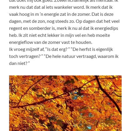
merk nu dat dat al iets wankeler word. Ik merk dat ik
vaak hoog in m ’n energie zat in de zomer. Dat is deze
dagen, met de zon, nog steeds zo. Op dagen dat het veel
regent en somberder is, merk ik nu al dat ik energiedips
heb. Ik zit niet echt lekker in mijn vel en heb moeite
energieflow van de zomer vast te houden.
Ik vroeg mijzelf af, “Is dat erg? ” “De herfst is eigenlijk
toch vertragen? ” “De hele natuur vertraagd, waarom ik
dan niet? ”