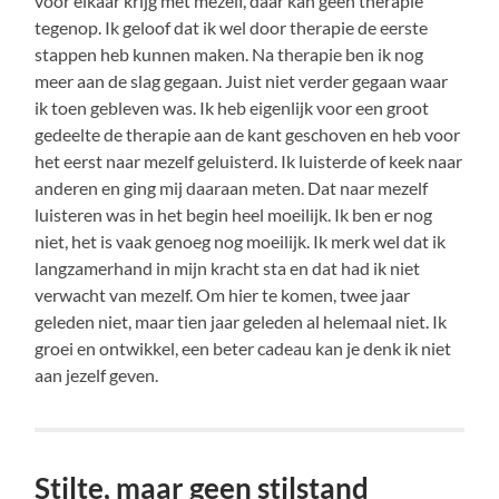
voor elkaar krijg met mezelf, daar kan geen therapie
tegenop. Ik geloof dat ik wel door therapie de eerste
stappen heb kunnen maken. Na therapie ben ik nog
meer aan de slag gegaan. Juist niet verder gegaan waar
ik toen gebleven was. Ik heb eigenlijk voor een groot
gedeelte de therapie aan de kant geschoven en heb voor
het eerst naar mezelf geluisterd. Ik luisterde of keek naar
anderen en ging mij daaraan meten. Dat naar mezelf
luisteren was in het begin heel moeilijk. Ik ben er nog
niet, het is vaak genoeg nog moeilijk. Ik merk wel dat ik
langzamerhand in mijn kracht sta en dat had ik niet
verwacht van mezelf. Om hier te komen, twee jaar
geleden niet, maar tien jaar geleden al helemaal niet. Ik
groei en ontwikkel, een beter cadeau kan je denk ik niet
aan jezelf geven.
Stilte, maar geen stilstand