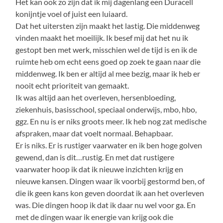
Het kan ook zo zijn dat ik mij dagenlang een Duracell
konijntje voel of juist een luiaard.
Dat het uitersten zijn maakt het lastig. Die middenweg
vinden maakt het moeilijk. Ik besef mij dat het nu ik
gestopt ben met werk, misschien wel de tijd is en ik de
ruimte heb om echt eens goed op zoek te gaan naar die
middenweg. Ik ben er altijd al mee bezig, maar ik heb er
nooit echt prioriteit van gemaakt.
Ik was altijd aan het overleven, hersenbloeding,
ziekenhuis, basisschool, speciaal onderwijs, mbo, hbo,
ggz. En nu is er niks groots meer. Ik heb nog zat medische
afspraken, maar dat voelt normaal. Behapbaar.
Er is niks. Er is rustiger vaarwater en ik ben hoge golven
gewend, dan is dit…rustig. En met dat rustigere
vaarwater hoop ik dat ik nieuwe inzichten krijg en
nieuwe kansen. Dingen waar ik voorbij gestormd ben, of
die ik geen kans kon geven doordat ik aan het overleven
was. Die dingen hoop ik dat ik daar nu wel voor ga. En
met de dingen waar ik energie van krijg ook die