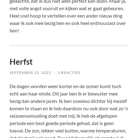
gedachte, dat ik dus niet alles perfect kan doen. Maar ja,
met volle angst vooruit en kijken wat er gaat gebeuren.
Heel snel hoop te vertellen over een ander nieuw ding
waar ik ook mee bezig ben en ook heel enthousiast over
ben!
Herfst
SEPTEMBER 22, 2022
/
3 REACTIES
De dagen worden weer korter en de zomer komt toch
echt aan haar einde. Dit jaar ben ik er bewuster mee
bezig dan andere jaren. Ik ben sowieso dichter bij mezelf
komen te staan en ik heb daardoor nu ook door wat zo ’n
seizoenswisseling doet met mij. Ik heb de afgelopen
periode een best goede periode gehad, dat is geen
toeval. De zon, lekker veel buiten, warme temperaturen,
dat doet mij ook goed. Zowel lichamelijk als mentaal. Ik