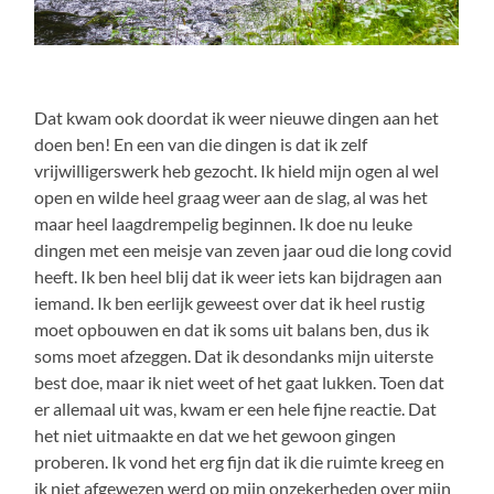
Dat kwam ook doordat ik weer nieuwe dingen aan het
doen ben! En een van die dingen is dat ik zelf
vrijwilligerswerk heb gezocht. Ik hield mijn ogen al wel
open en wilde heel graag weer aan de slag, al was het
maar heel laagdrempelig beginnen. Ik doe nu leuke
dingen met een meisje van zeven jaar oud die long covid
heeft. Ik ben heel blij dat ik weer iets kan bijdragen aan
iemand. Ik ben eerlijk geweest over dat ik heel rustig
moet opbouwen en dat ik soms uit balans ben, dus ik
soms moet afzeggen. Dat ik desondanks mijn uiterste
best doe, maar ik niet weet of het gaat lukken. Toen dat
er allemaal uit was, kwam er een hele fijne reactie. Dat
het niet uitmaakte en dat we het gewoon gingen
proberen. Ik vond het erg fijn dat ik die ruimte kreeg en
ik niet afgewezen werd op mijn onzekerheden over mijn