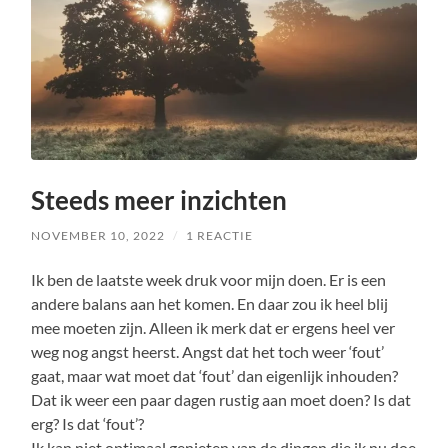
Steeds meer inzichten
NOVEMBER 10, 2022
/
1 REACTIE
Ik ben de laatste week druk voor mijn doen. Er is een
andere balans aan het komen. En daar zou ik heel blij
mee moeten zijn. Alleen ik merk dat er ergens heel ver
weg nog angst heerst. Angst dat het toch weer ‘fout’
gaat, maar wat moet dat ‘fout’ dan eigenlijk inhouden?
Dat ik weer een paar dagen rustig aan moet doen? Is dat
erg? Is dat ‘fout’?
Ik kan niet optimaal genieten van de dingen die ik nu doe