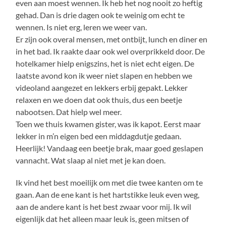
even aan moest wennen. Ik heb het nog nooit zo heftig
gehad. Dan is drie dagen ook te weinig om echt te
wennen. Is niet erg, leren we weer van.
Er zijn ook overal mensen, met ontbijt, lunch en diner en
in het bad. Ik raakte daar ook wel overprikkeld door. De
hotelkamer hielp enigszins, het is niet echt eigen. De
laatste avond kon ik weer niet slapen en hebben we
videoland aangezet en lekkers erbij gepakt. Lekker
relaxen en we doen dat ook thuis, dus een beetje
nabootsen. Dat hielp wel meer.
Toen we thuis kwamen gister, was ik kapot. Eerst maar
lekker in m’n eigen bed een middagdutje gedaan.
Heerlijk! Vandaag een beetje brak, maar goed geslapen
vannacht. Wat slaap al niet met je kan doen.
Ik vind het best moeilijk om met die twee kanten om te
gaan. Aan de ene kant is het hartstikke leuk even weg,
aan de andere kant is het best zwaar voor mij. Ik wil
eigenlijk dat het alleen maar leuk is, geen mitsen of