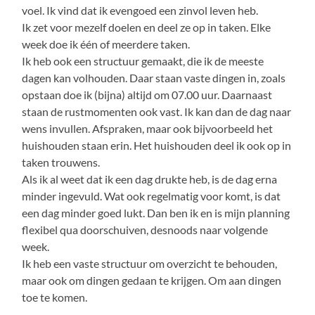
voel. Ik vind dat ik evengoed een zinvol leven heb.
Ik zet voor mezelf doelen en deel ze op in taken. Elke
week doe ik één of meerdere taken.
Ik heb ook een structuur gemaakt, die ik de meeste
dagen kan volhouden. Daar staan vaste dingen in, zoals
opstaan doe ik (bijna) altijd om 07.00 uur. Daarnaast
staan de rustmomenten ook vast. Ik kan dan de dag naar
wens invullen. Afspraken, maar ook bijvoorbeeld het
huishouden staan erin. Het huishouden deel ik ook op in
taken trouwens.
Als ik al weet dat ik een dag drukte heb, is de dag erna
minder ingevuld. Wat ook regelmatig voor komt, is dat
een dag minder goed lukt. Dan ben ik en is mijn planning
flexibel qua doorschuiven, desnoods naar volgende
week.
Ik heb een vaste structuur om overzicht te behouden,
maar ook om dingen gedaan te krijgen. Om aan dingen
toe te komen.