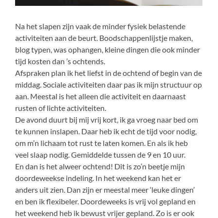
Na het slapen zijn vaak de minder fysiek belastende
activiteiten aan de beurt. Boodschappenlijstje maken,
blog typen, was ophangen, kleine dingen die ook minder
tijd kosten dan ’s ochtends.
Afspraken plan ik het liefst in de ochtend of begin van de
middag. Sociale activiteiten daar pas ik mijn structuur op
aan. Meestal is het alleen die activiteit en daarnaast
rusten of lichte activiteiten.
De avond duurt bij mij vrij kort, ik ga vroeg naar bed om
te kunnen inslapen. Daar heb ik echt de tijd voor nodig,
om m’n lichaam tot rust te laten komen. En als ik heb
veel slaap nodig. Gemiddelde tussen de 9 en 10 uur.
En dan is het alweer ochtend! Dit is zo’n beetje mijn
doordeweekse indeling. In het weekend kan het er
anders uit zien. Dan zijn er meestal meer ‘leuke dingen’
en ben ik flexibeler. Doordeweeks is vrij vol gepland en
het weekend heb ik bewust vrijer gepland. Zo is er ook