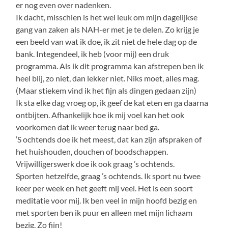
er nog even over nadenken.
Ik dacht, misschien is het wel leuk om mijn dagelijkse
gang van zaken als NAH-er met je te delen. Zo krijg je
een beeld van wat ik doe, ik zit niet de hele dag op de
bank. Integendeel, ik heb (voor mij) een druk
programma. Als ik dit programma kan afstrepen ben ik
heel blij, zo niet, dan lekker niet. Niks moet, alles mag.
(Maar stiekem vind ik het fijn als dingen gedaan zijn)
Ik sta elke dag vroeg op, ik geef de kat eten en ga daarna
ontbijten. Afhankelijk hoe ik mij voel kan het ook
voorkomen dat ik weer terug naar bed ga.
‘S ochtends doe ik het meest, dat kan zijn afspraken of
het huishouden, douchen of boodschappen.
Vrijwilligerswerk doe ik ook graag ’s ochtends.
Sporten hetzelfde, graag ’s ochtends. Ik sport nu twee
keer per week en het geeft mij veel. Het is een soort
meditatie voor mij. Ik ben veel in mijn hoofd bezig en
met sporten ben ik puur en alleen met mijn lichaam
bezig. Zo fijn!