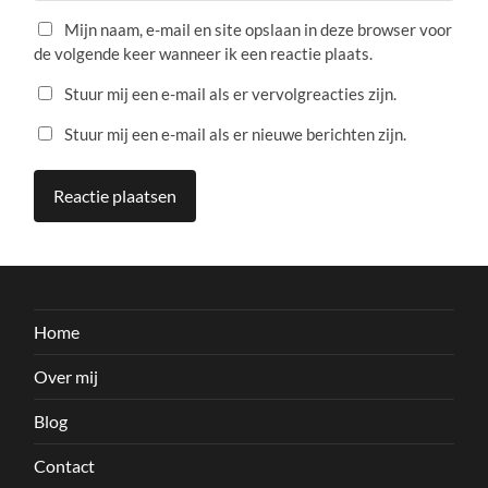
Mijn naam, e-mail en site opslaan in deze browser voor
de volgende keer wanneer ik een reactie plaats.
Stuur mij een e-mail als er vervolgreacties zijn.
Stuur mij een e-mail als er nieuwe berichten zijn.
Home
Over mij
Blog
Contact