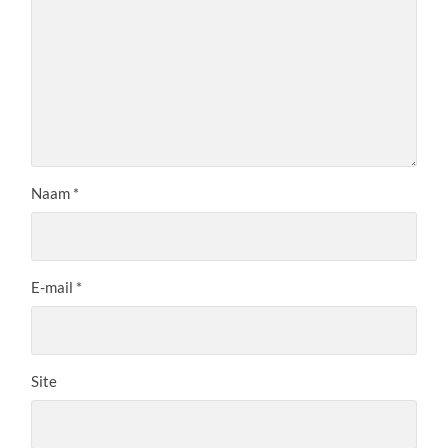
Naam
*
E-mail
*
Site