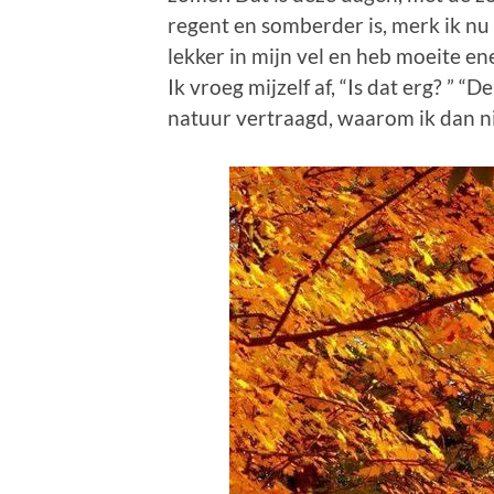
regent en somberder is, merk ik nu a
lekker in mijn vel en heb moeite e
Ik vroeg mijzelf af, “Is dat erg? ” “D
natuur vertraagd, waarom ik dan ni