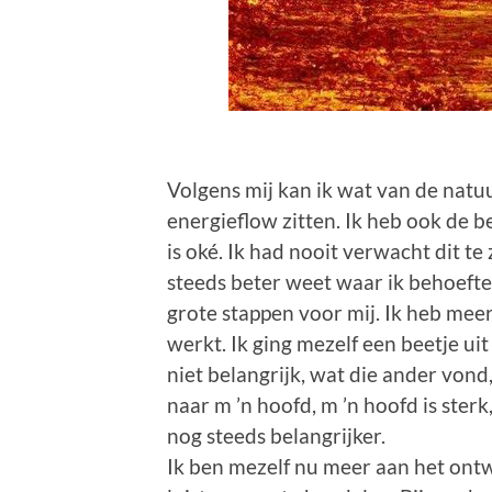
Volgens mij kan ik wat van de natuur
energieflow zitten. Ik heb ook de b
is oké. Ik had nooit verwacht dit te
steeds beter weet waar ik behoefte 
grote stappen voor mij. Ik heb mee
werkt. Ik ging mezelf een beetje ui
niet belangrijk, wat die ander vond,
naar m ’n hoofd, m ’n hoofd is sterk
nog steeds belangrijker.
Ik ben mezelf nu meer aan het ontw