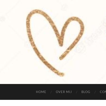
HOME
OVER MIJ
BLOG
CO