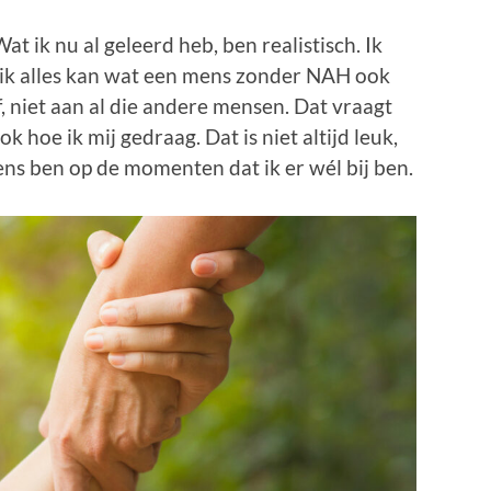
at ik nu al geleerd heb, ben realistisch. Ik
t ik alles kan wat een mens zonder NAH ook
f, niet aan al die andere mensen. Dat vraagt
 hoe ik mij gedraag. Dat is niet altijd leuk,
ens ben op de momenten dat ik er wél bij ben.