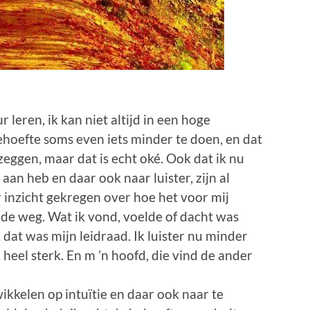
 leren, ik kan niet altijd in een hoge
ehoefte soms even iets minder te doen, en dat
 zeggen, maar dat is echt oké. Ook dat ik nu
aan heb en daar ook naar luister, zijn al
r inzicht gekregen over hoe het voor mij
t de weg. Wat ik vond, voelde of dacht was
 dat was mijn leidraad. Ik luister nu minder
, heel sterk. En m ’n hoofd, die vind de ander
ikkelen op intuïtie en daar ook naar te