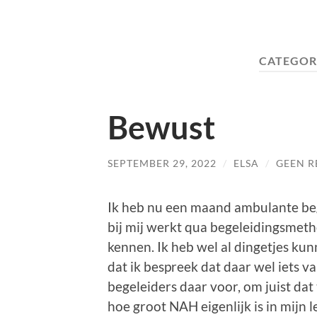
CATEGOR
Bewust
SEPTEMBER 29, 2022
/
ELSA
/
GEEN R
Ik heb nu een maand ambulante bege
bij mij werkt qua begeleidingsmeth
kennen. Ik heb wel al dingetjes kunn
dat ik bespreek dat daar wel iets va
begeleiders daar voor, om juist da
hoe groot NAH eigenlijk is in mijn l