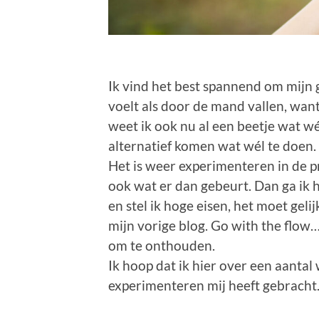
Ik vind het best spannend om mijn 
voelt als door de mand vallen, want
weet ik ook nu al een beetje wat wé
alternatief komen wat wél te doen.
Het is weer experimenteren in de pra
ook wat er dan gebeurt. Dan ga ik he
en stel ik hoge eisen, het moet geli
mijn vorige blog. Go with the flow
om te onthouden.
Ik hoop dat ik hier over een aanta
experimenteren mij heeft gebracht.