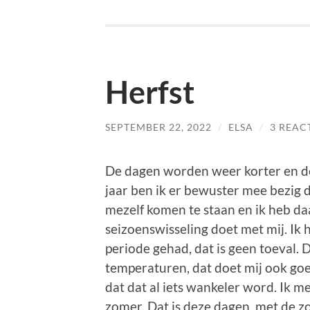
Herfst
SEPTEMBER 22, 2022
/
ELSA
/
3 REAC
De dagen worden weer korter en de
jaar ben ik er bewuster mee bezig d
mezelf komen te staan en ik heb da
seizoenswisseling doet met mij. Ik
periode gehad, dat is geen toeval. 
temperaturen, dat doet mij ook goe
dat dat al iets wankeler word. Ik me
zomer. Dat is deze dagen, met de zo