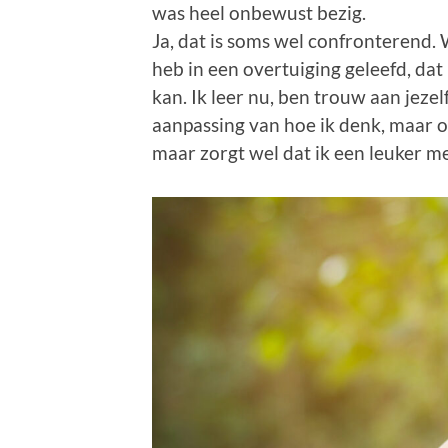
was heel onbewust bezig.
Ja, dat is soms wel confronterend. W
heb in een overtuiging geleefd, da
kan. Ik leer nu, ben trouw aan jezel
aanpassing van hoe ik denk, maar ook
maar zorgt wel dat ik een leuker m