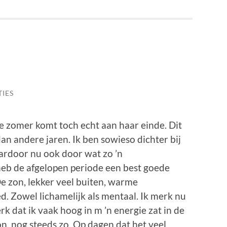
TIES
 zomer komt toch echt aan haar einde. Dit
an andere jaren. Ik ben sowieso dichter bij
ardoor nu ook door wat zo ’n
 heb de afgelopen periode een best goede
De zon, lekker veel buiten, warme
d. Zowel lichamelijk als mentaal. Ik merk nu
rk dat ik vaak hoog in m ’n energie zat in de
n, nog steeds zo. Op dagen dat het veel