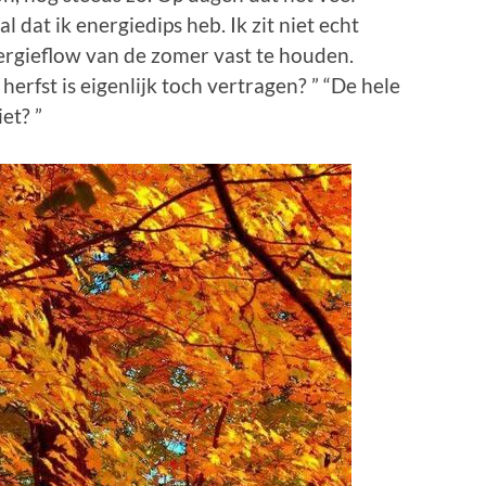
l dat ik energiedips heb. Ik zit niet echt
nergieflow van de zomer vast te houden.
e herfst is eigenlijk toch vertragen? ” “De hele
et? ”