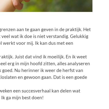
grenzen aan te gaan geven in de praktijk. Het
 veel wat ik doe is niet verstandig. Gelukkig
l werkt voor mij. Ik kan dus met een
ktijk. Juist dat vind ik moeilijk. En ik weet
el erg in mijn hoofd zitten, alles analyseren
jk goed. Nu herinner ik weer de herfst van
…loslaten en gewoon gaan. Dat is een goede
l weken een succesverhaal kan delen wat
 Ik ga mijn best doen!