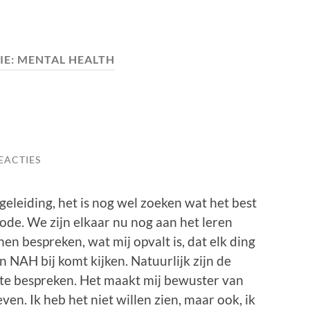
IE:
MENTAL HEALTH
EACTIES
leiding, het is nog wel zoeken wat het best
ode. We zijn elkaar nu nog aan het leren
en bespreken, wat mij opvalt is, dat elk ding
n NAH bij komt kijken. Natuurlijk zijn de
t te bespreken. Het maakt mij bewuster van
even. Ik heb het niet willen zien, maar ook, ik