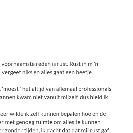
 voornaamste reden is rust. Rust in m ’n
 vergeet niks en alles gaat een beetje
 ‘moest ‘ het altijd van allemaal professionals.
lannen kwam niet vanuit mijzelf, dus hield ik
keer wilde ik zelf kunnen bepalen hoe en de
er met genoeg ruimte om alles te kunnen
r zonder tijden, ik dacht dat dat mij rust gaf.