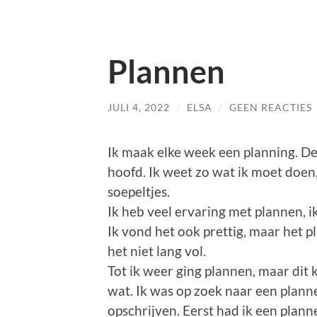
Plannen
JULI 4, 2022
/
ELSA
/
GEEN REACTIES
Ik maak elke week een planning. De
hoofd. Ik weet zo wat ik moet doen,
soepeltjes.
Ik heb veel ervaring met plannen, ik
Ik vond het ook prettig, maar het p
het niet lang vol.
Tot ik weer ging plannen, maar dit 
wat. Ik was op zoek naar een plann
opschrijven. Eerst had ik een planne