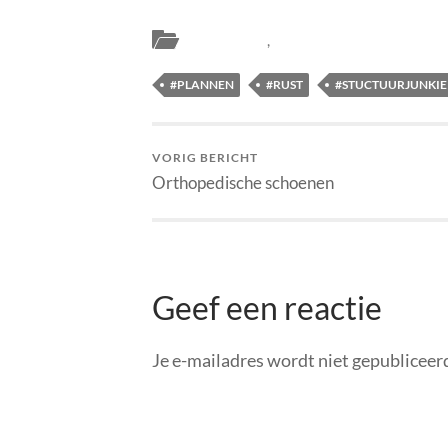
Fysic health
,
Mental health
#PLANNEN
#RUST
#STUCTUURJUNKIE
VORIG BERICHT
Orthopedische schoenen
Geef een reactie
Je e-mailadres wordt niet gepubliceer