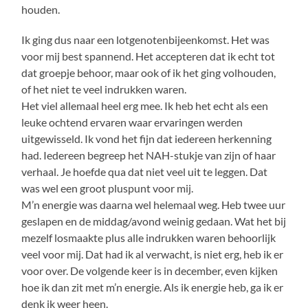
houden.
Ik ging dus naar een lotgenotenbijeenkomst. Het was
voor mij best spannend. Het accepteren dat ik echt tot
dat groepje behoor, maar ook of ik het ging volhouden,
of het niet te veel indrukken waren.
Het viel allemaal heel erg mee. Ik heb het echt als een
leuke ochtend ervaren waar ervaringen werden
uitgewisseld. Ik vond het fijn dat iedereen herkenning
had. Iedereen begreep het NAH-stukje van zijn of haar
verhaal. Je hoefde qua dat niet veel uit te leggen. Dat
was wel een groot pluspunt voor mij.
M’n energie was daarna wel helemaal weg. Heb twee uur
geslapen en de middag/avond weinig gedaan. Wat het bij
mezelf losmaakte plus alle indrukken waren behoorlijk
veel voor mij. Dat had ik al verwacht, is niet erg, heb ik er
voor over. De volgende keer is in december, even kijken
hoe ik dan zit met m’n energie. Als ik energie heb, ga ik er
denk ik weer heen.