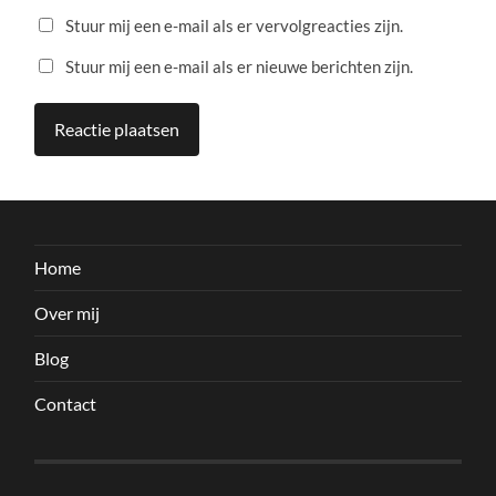
Stuur mij een e-mail als er vervolgreacties zijn.
Stuur mij een e-mail als er nieuwe berichten zijn.
Home
Over mij
Blog
Contact