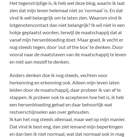
Het tegenstrijdige is, ik heb wel deze blog, waarin ik laat
zien dat mijn leven helemaal niet zo ‘normaal’ is. En dat
vind ik wél belangrijk om te laten zien. Waarom vind ik
lotgenotencontact dan niet belangrijk? Ik wil niet in een
hokje geplaatst worden, terwijl de maatschappij dat al
vanaf mijn hersenbloeding doet. Maar goed, ik vecht er
nog steeds tegen, door ‘out of the box’ te denken. Door
vooral naar de maatstaven van de maatschappij te leven
en niet aan mezelf te denken.
Anders denken doe ik nog steeds, vechten voor
herkenning en erkenning ook. Alleen mijn leven laten
leiden door de maatschappij, daar probeer ik van af te
stappen. Ik probeer ook te accepteren hoe het is, ik heb
een hersenbloeding gehad en daar behoorlijk wat
restverschijnselen aan over gehouden.
Ik kan het nog steeds allemaal, maar wel op mijn manier.
Dat vind ik best eng, dan ziet iemand mijn beperkingen
en dan ben ik niet normaal, wat dat normaal ook in mag