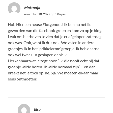
Mattanja
november 18, 2022 op 5:06 pm
Hoi! Hier een heuse #lotgenoot! Ik ben nu net lid
geworden van die facebook groep en kom zo op je blog.
Leuk om hierboven te zien dat je er afgelopen zaterdag
ook was. Ook, want ik dus ook. We zaten in andere
groepjes, ik in het ‘prikkelarme’ groepje. Ik heb daarna
ook wel twee uur geslapen denk ik.
Herkenbaar wat je zegt hoor, “ik, die nooit echt bij dat
groepje wilde horen. Ik wilde normaal zijn”… en dan
breekt het je tóch op, hè. Sja. We moeten elkaar maar
eens ontmoeten!
BEANTWOORDEN
Elsa