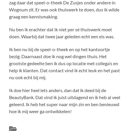
zag daar dat speel-o-theek De Zusjes onder andere in
Wognum zit. Er was ook thuiswerk te doen, dus ik wilde
graag een kennismaking.
Nu ben ik erachter dat ik niet per sé thuiswerk moet
doen. Waarbij dat twee jaar geleden echt een eis was.
Ik ben nu bij de speel-o-theek en op het kantoortje
bezig. Daarnaast doe ik nog wel dingen thuis. Het
grootste gedeelte ben ik dus op locatie met collega’s en
help ik klanten. Dat contact vind ik echt leuk en het past
nu ook echt bij mij.
Ik doe hier heel iets anders, dan dat ik deed bij de
BeautyBank. Dat vind ik juist uitdagend en ik heb al veel
geleerd. Ik heb het super naar mijn zin en ben benieuwd
hoe ik mij weer ga ontwikkelen!
Update