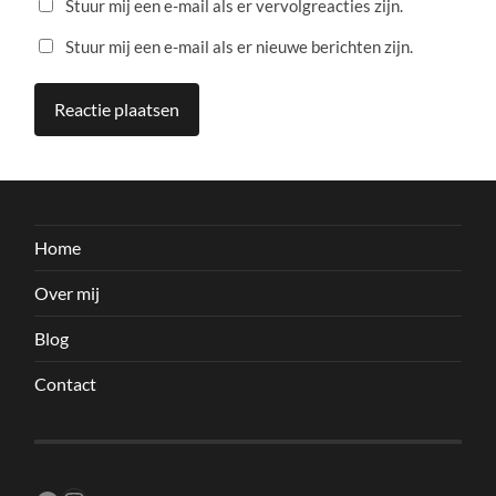
Stuur mij een e-mail als er vervolgreacties zijn.
Stuur mij een e-mail als er nieuwe berichten zijn.
Home
Over mij
Blog
Contact