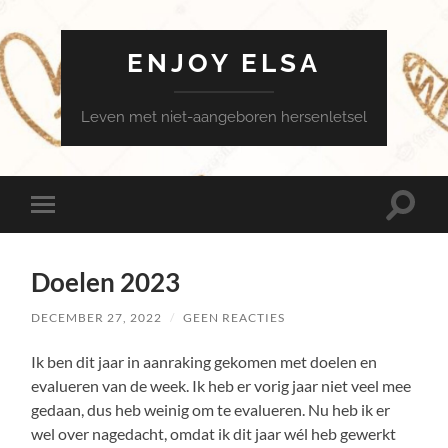
ENJOY ELSA
Leven met niet-aangeboren hersenletsel
Toggle
Toggle
zoekve
mobiel
menu
Doelen 2023
DECEMBER 27, 2022
/
GEEN REACTIES
Ik ben dit jaar in aanraking gekomen met doelen en
evalueren van de week. Ik heb er vorig jaar niet veel mee
gedaan, dus heb weinig om te evalueren. Nu heb ik er
wel over nagedacht, omdat ik dit jaar wél heb gewerkt