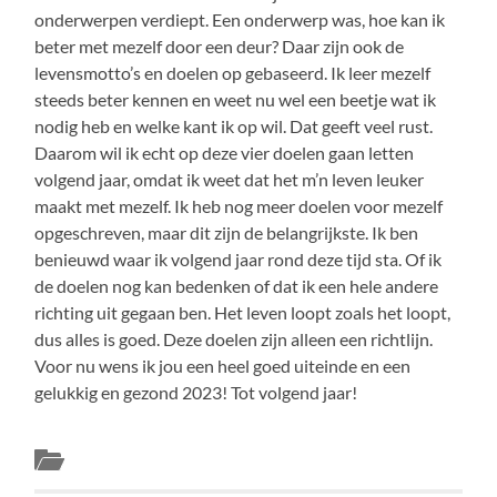
onderwerpen verdiept. Een onderwerp was, hoe kan ik
beter met mezelf door een deur? Daar zijn ook de
levensmotto’s en doelen op gebaseerd. Ik leer mezelf
steeds beter kennen en weet nu wel een beetje wat ik
nodig heb en welke kant ik op wil. Dat geeft veel rust.
Daarom wil ik echt op deze vier doelen gaan letten
volgend jaar, omdat ik weet dat het m’n leven leuker
maakt met mezelf. Ik heb nog meer doelen voor mezelf
opgeschreven, maar dit zijn de belangrijkste. Ik ben
benieuwd waar ik volgend jaar rond deze tijd sta. Of ik
de doelen nog kan bedenken of dat ik een hele andere
richting uit gegaan ben. Het leven loopt zoals het loopt,
dus alles is goed. Deze doelen zijn alleen een richtlijn.
Voor nu wens ik jou een heel goed uiteinde en een
gelukkig en gezond 2023! Tot volgend jaar!
Balance