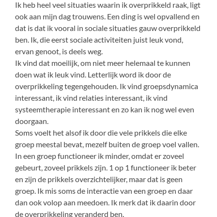
Ik heb heel veel situaties waarin ik overprikkeld raak, ligt
ook aan mijn dag trouwens. Een ding is wel opvallend en
dat is dat ik vooral in sociale situaties gauw overprikkeld
ben. Ik, die eerst sociale activiteiten juist leuk vond,
ervan genoot, is deels weg.
Ik vind dat moeilijk, om niet meer helemaal te kunnen
doen wat ik leuk vind. Letterlijk word ik door de
overprikkeling tegengehouden. Ik vind groepsdynamica
interessant, ik vind relaties interessant, ik vind
systeemtherapie interessant en zo kan ik nog wel even
doorgaan.
Soms voelt het alsof ik door die vele prikkels die elke
groep meestal bevat, mezelf buiten de groep voel vallen.
In een groep functioneer ik minder, omdat er zoveel
gebeurt, zoveel prikkels zijn. 1 op 1 functioneer ik beter
en zijn de prikkels overzichtelijker, maar dat is geen
groep. Ik mis soms de interactie van een groep en daar
dan ook volop aan meedoen. Ik merk dat ik daarin door
de overprikkeling veranderd ben.