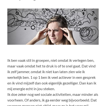
Ik ben vaak stil in groepen, niet omdat ik verlegen ben,
maar vaak omdat het te druk is of te snel gaat. Dat vind
ik zelf jammer, omdat ik niet kan laten zien wie ik
werkelijk ben. 1 op 1 ben ik veel actiever in een gesprek
en ik vind mijzelf dan ook eigenlijk gezelliger. Dan kan ik
mij energie echt in jou steken.
Ik doe zeker nog wel sociale activiteiten, maar minder als
voorheen. Of anders, ik ga eerder weg bijvoorbeeld. Dat
snappen mensen niet altijd, maar zo is het voor mij