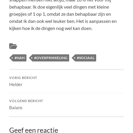
behapbaar. Ik doe eigenlijk veel dingen met kleine
groepjes of 1 op 1, omdat ze dan behapbaar zijn en
omdat ik dan ook wel leuker ben. Het is aanpassen en
kijken hoe ik de dingen nog wel kan doen.
Uncategorized
#NAH
#OVERPRIKKELING
#SOCIAAL
VORIG BERICHT
Helder
VOLGEND BERICHT
Balans
Geef een reactie