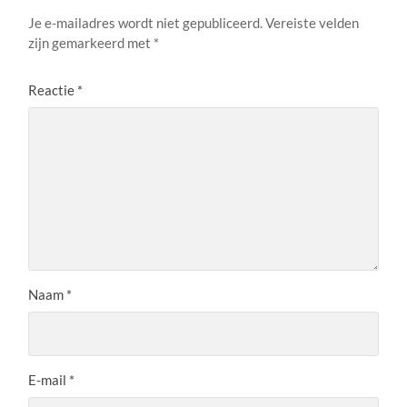
Je e-mailadres wordt niet gepubliceerd.
Vereiste velden
zijn gemarkeerd met
*
Reactie
*
Naam
*
E-mail
*